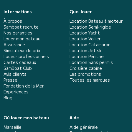
Informations
Quoi louer
À propos
Location Bateau à moteur
Samboat recrute
Location Semi-rigide
Nos garanties
Location Yacht
Louer mon bateau
Location Voilier
Assurance
Location Catamaran
Simulateur de prix
Location Jet ski
Loueur professionnels
Location Péniche
Cartes cadeaux
Location Sans permis
SamBoat Club
Croisière cabine
Avis clients
Les promotions
Presse
Toutes les marques
Fondation de la Mer
Experiences
Blog
Où louer mon bateau
Aide
Marseille
Aide générale