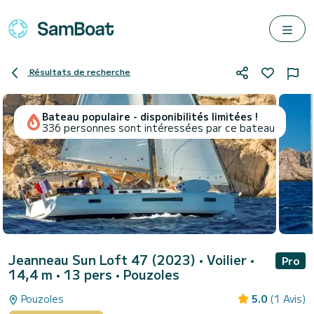
Résultats de recherche
Bateau populaire - disponibilités limitées !
336 personnes sont intéressées par ce bateau
Jeanneau Sun Loft 47 (2023)
• Voilier •
Pro
14,4 m • 13 pers •
Pouzoles
Pouzoles
5.0
(1 Avis)