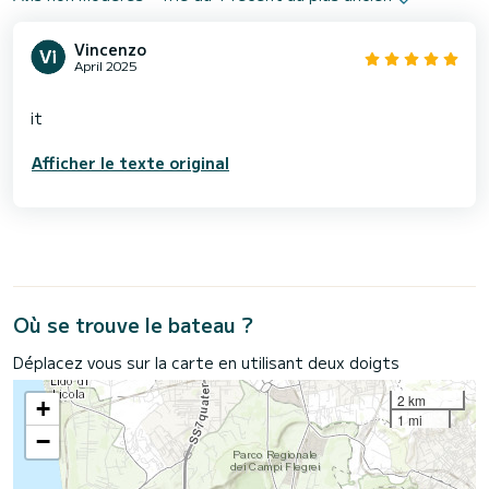
Vincenzo
April 2025
Afficher le texte original
Où se trouve le bateau ?
Déplacez vous sur la carte en utilisant deux doigts
2 km
+
1 mi
−