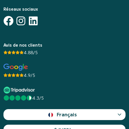
Réseaux sociaux
Avis de nos clients
4.88/5
4.9/5
4.3/5
Français