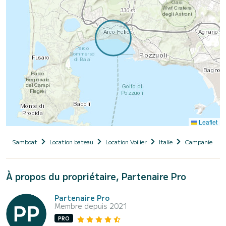
Leaflet
Samboat
Location bateau
Location Voilier
Italie
Campanie
À propos du propriétaire, Partenaire Pro
Partenaire Pro
Membre depuis 2021
PRO