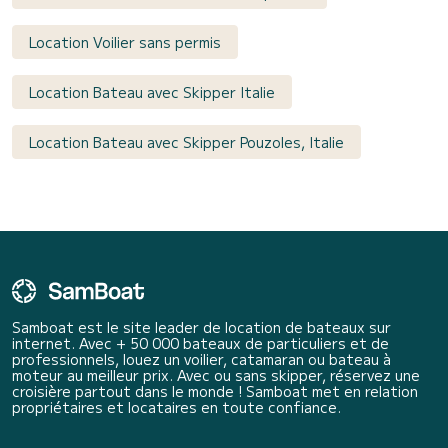
Location Voilier sans permis
Location Bateau avec Skipper Italie
Location Bateau avec Skipper Pouzoles, Italie
Samboat est le site leader de location de bateaux sur
internet. Avec + 50 000 bateaux de particuliers et de
professionnels, louez un voilier, catamaran ou bateau à
moteur au meilleur prix. Avec ou sans skipper, réservez une
croisière partout dans le monde ! Samboat met en relation
propriétaires et locataires en toute confiance.