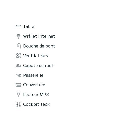
Table
Wifi et internet
Douche de pont
Ventilateurs
Capote de roof
Passerelle
Couverture
Lecteur MP3
Cockpit teck