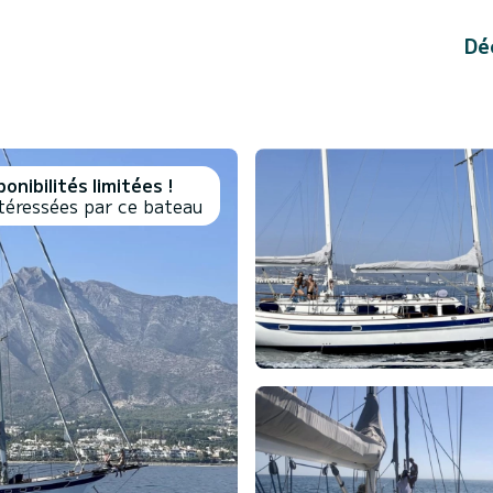
Dé
onibilités limitées !
téressées par ce bateau