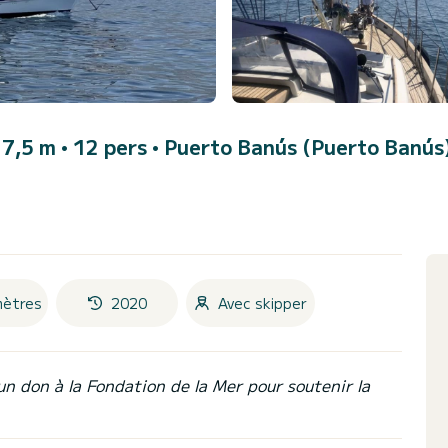
 17,5 m • 12 pers •
Puerto Banús (Puerto Banús
mètres
2020
Avec skipper
un don à la Fondation de la Mer pour soutenir la