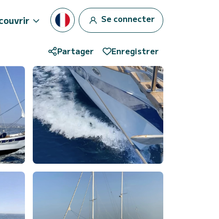
Se connecter
couvrir
Partager
Enregistrer