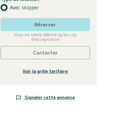
Avec skipper
Réserver
Vous ne serez débité qu'en cas
d’acceptation
Contacter
Voir la grille tarifaire
Signaler cette annonce