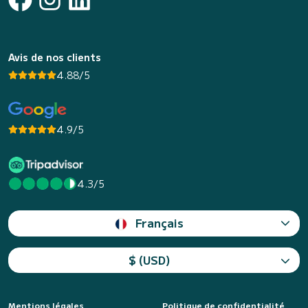
Avis de nos clients
4.88/5
4.9/5
4.3/5
Français
$ (USD)
Mentions légales
Politique de confidentialité