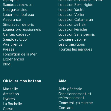
Samboat recrute
Location Semi-rigide
Nos garanties
Location Yacht
Louer mon bateau
Location Voilier
Assurance
Location Catamaran
Simulateur de prix
Location Jet ski
Loueur professionnels
Location Péniche
Cartes cadeaux
Location Sans permis
SamBoat Club
Croisière cabine
Avis clients
Les promotions
Presse
Toutes les marques
Fondation de la Mer
Experiences
Blog
Où louer mon bateau
Aide
Marseille
Aide générale
Arcachon
Fonctionnement et
référencement
Hyères
Comment ça marche
La Rochelle
Contact
Corse