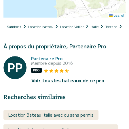
Leaflet
Samboat
Location bateau
Location Voilier
Italie
Toscane
Pro
À propos du propriétaire, Partenaire Pro
Partenaire Pro
Membre depuis 2016
PRO
Voir tous les bateaux de ce pro
Recherches similaires
Location Bateau Italie avec ou sans permis