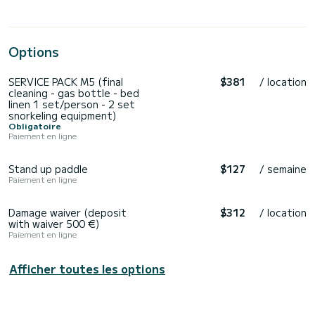
Options
SERVICE PACK M5 (final
$381
/ location
cleaning - gas bottle - bed
linen 1 set/person - 2 set
snorkeling equipment)
Obligatoire
Paiement en ligne
Stand up paddle
$127
/ semaine
Paiement en ligne
Damage waiver (deposit
$312
/ location
with waiver 500 €)
Paiement en ligne
Afficher toutes les options