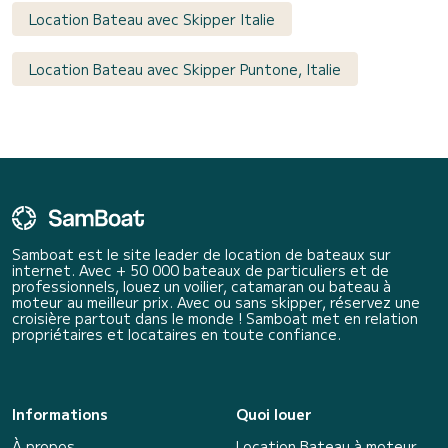
Location Bateau avec Skipper Italie
Location Bateau avec Skipper Puntone, Italie
Samboat est le site leader de location de bateaux sur
internet. Avec + 50 000 bateaux de particuliers et de
professionnels, louez un voilier, catamaran ou bateau à
moteur au meilleur prix. Avec ou sans skipper, réservez une
croisière partout dans le monde ! Samboat met en relation
propriétaires et locataires en toute confiance.
Informations
Quoi louer
À propos
Location Bateau à moteur