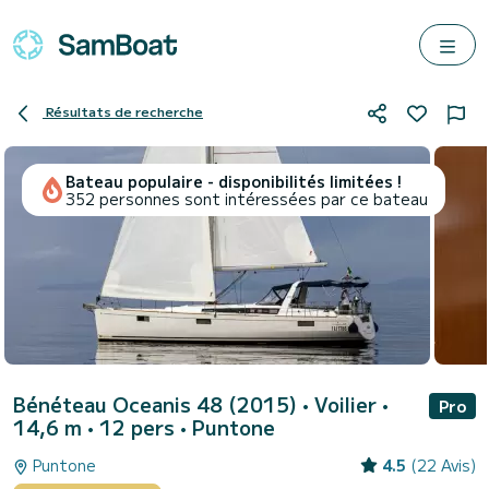
Résultats de recherche
Bateau populaire - disponibilités limitées !
352 personnes sont intéressées par ce bateau
Bénéteau Oceanis 48 (2015)
• Voilier •
Pro
14,6 m • 12 pers •
Puntone
Puntone
4.5
(22 Avis)