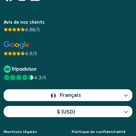
Avis de nos clients
4.88/5
4.9/5
4.3/5
Français
$ (USD)
Mentions légales
Politique de confidentialité