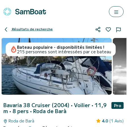
Résultats de recherche
Bateau populaire - disponibilités limitées !
215 personnes sont intéressées par ce bateau
Bavaria 38 Cruiser (2004)
• Voilier • 11,9
Pro
m • 8 pers •
Roda de Barà
Roda de Barà
4.0
(1 Avis)