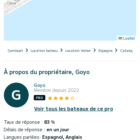
Leaflet
Samboat
Location bateau
Location Voilier
Espagne
Catalogne
À propos du propriétaire, Goyo
Goyo
Membre depuis 2022
PRO
Voir tous les bateaux de ce pro
Taux de réponse :
83
%
Délais de réponse :
en un jour
Langues parlées:
Espagnol, Anglais