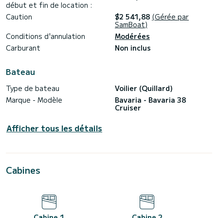
début et fin de location :
Caution
$2 541,88
(Gérée par
SamBoat)
Conditions d'annulation
Modérées
Carburant
Non inclus
Bateau
Type de bateau
Voilier (Quillard)
Marque - Modèle
Bavaria - Bavaria 38
Cruiser
Afficher tous les détails
Cabines
Cabine 1
Cabine 2