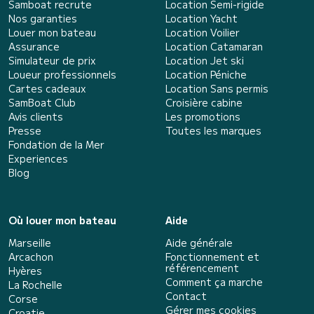
Samboat recrute
Location Semi-rigide
Nos garanties
Location Yacht
Louer mon bateau
Location Voilier
Assurance
Location Catamaran
Simulateur de prix
Location Jet ski
Loueur professionnels
Location Péniche
Cartes cadeaux
Location Sans permis
SamBoat Club
Croisière cabine
Avis clients
Les promotions
Presse
Toutes les marques
Fondation de la Mer
Experiences
Blog
Où louer mon bateau
Aide
Marseille
Aide générale
Arcachon
Fonctionnement et
référencement
Hyères
Comment ça marche
La Rochelle
Contact
Corse
Gérer mes cookies
Croatie