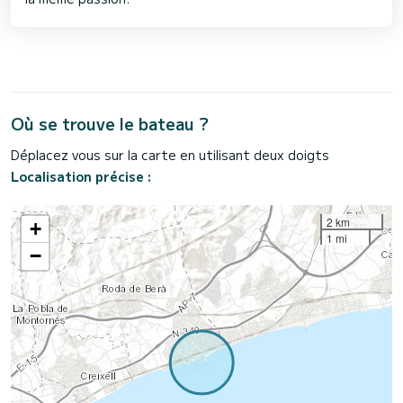
Où se trouve le bateau ?
Déplacez vous sur la carte en utilisant deux doigts
Localisation précise :
2 km
+
1 mi
−