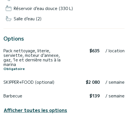
Réservoir d'eau douce (330 L)
Salle d'eau (2)
Options
Pack nettoyage, literie,
$635
/ location
serviette, moteur d'annexe,
gaz, 1e et dernière nuits à la
marina
Obligatoire
SKIPPER+FOOD (optional)
$2 080
/ semaine
Barbecue
$139
/ semaine
Afficher toutes les options