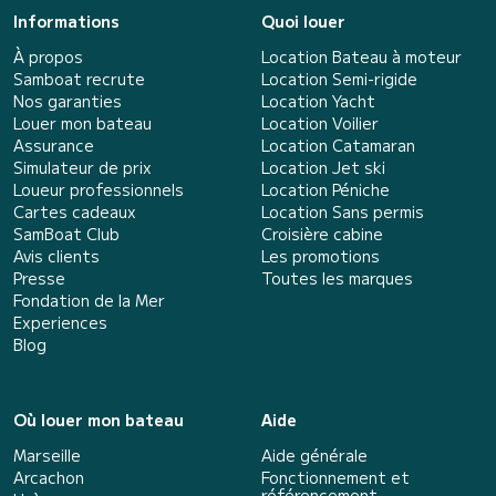
Informations
Quoi louer
À propos
Location Bateau à moteur
Samboat recrute
Location Semi-rigide
Nos garanties
Location Yacht
Louer mon bateau
Location Voilier
Assurance
Location Catamaran
Simulateur de prix
Location Jet ski
Loueur professionnels
Location Péniche
Cartes cadeaux
Location Sans permis
SamBoat Club
Croisière cabine
Avis clients
Les promotions
Presse
Toutes les marques
Fondation de la Mer
Experiences
Blog
Où louer mon bateau
Aide
Marseille
Aide générale
Arcachon
Fonctionnement et
référencement