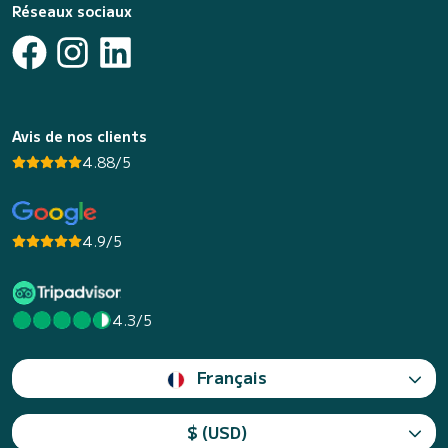
Réseaux sociaux
Avis de nos clients
4.88/5
4.9/5
4.3/5
Français
$ (USD)