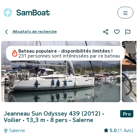
Résultats de recherche
Bateau populaire - disponibilités limitées !
231 personnes sont intéressées par ce bateau
Jeanneau Sun Odyssey 439 (2012)
•
Pro
Voilier • 13,3 m • 8 pers •
Salerne
Salerne
5.0
(1 Avis)