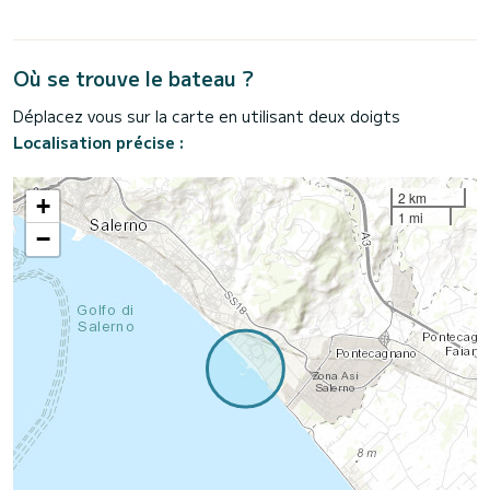
Où se trouve le bateau ?
Déplacez vous sur la carte en utilisant deux doigts
Localisation précise :
2 km
+
1 mi
−