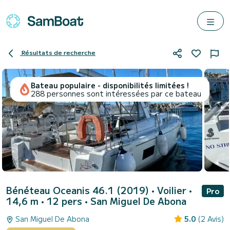
Résultats de recherche
Bateau populaire - disponibilités limitées !
288 personnes sont intéressées par ce bateau
Bénéteau Oceanis 46.1 (2019)
• Voilier •
Pro
14,6 m • 12 pers •
San Miguel De Abona
San Miguel De Abona
5.0
(2 Avis)