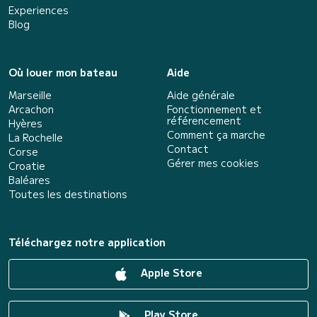
Experiences
Blog
Où louer mon bateau
Aide
Marseille
Aide générale
Arcachon
Fonctionnement et
référencement
Hyères
Comment ça marche
La Rochelle
Contact
Corse
Gérer mes cookies
Croatie
Baléares
Toutes les destinations
Téléchargez notre application
Apple Store
Play Store