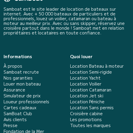
Samboat est le site leader de location de bateaux sur
internet. Avec + 50 000 bateaux de particuliers et de
professionnels, louez un voilier, catamaran ou bateau à
moteur au meilleur prix. Avec ou sans skipper, réservez une
croisière partout dans le monde ! Samboat met en relation
propriétaires et locataires en toute confiance.
Informations
Quoi louer
À propos
Location Bateau à moteur
Samboat recrute
Location Semi-rigide
Nos garanties
Location Yacht
Louer mon bateau
Location Voilier
Assurance
Location Catamaran
Simulateur de prix
Location Jet ski
Loueur professionnels
Location Péniche
Cartes cadeaux
Location Sans permis
SamBoat Club
Croisière cabine
Avis clients
Les promotions
Presse
Toutes les marques
Fondation de la Mer