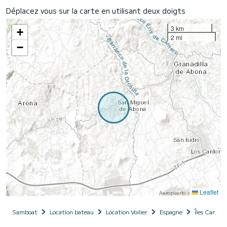
Déplacez vous sur la carte en utilisant deux doigts
3 km
+
2 mi
−
Leaflet
Samboat
Location bateau
Location Voilier
Espagne
Îles Canarie