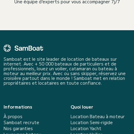
Une équipe d'experts pour vous accompagner 7j/7
Samboat est le site leader de location de bateaux sur
internet. Avec + 50 000 bateaux de particuliers et de
professionnels, louez un voilier, catamaran ou bateau à
moteur au meilleur prix. Avec ou sans skipper, réservez une
croisière partout dans le monde ! Samboat met en relation
propriétaires et locataires en toute confiance.
Informations
Quoi louer
À propos
Location Bateau à moteur
Samboat recrute
Location Semi-rigide
Nos garanties
Location Yacht