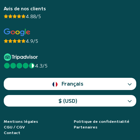
Avis de nos clients
4.88/5
4.9/5
4.3/5
Français
$ (USD)
Mentions légales
Politique de confidentialité
CGU / CGV
Partenaires
Contact