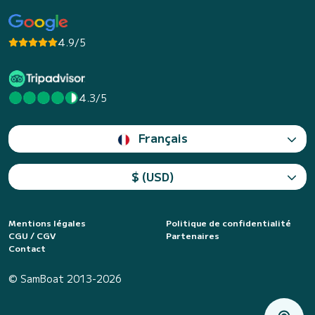
4.9/5
4.3/5
Français
$ (USD)
Mentions légales
Politique de confidentialité
CGU / CGV
Partenaires
Contact
© SamBoat 2013-2026