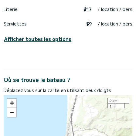
Literie
$17
/ location / pers
Serviettes
$9
/ location / pers
Afficher toutes les options
Où se trouve le bateau ?
Déplacez vous sur la carte en utilisant deux doigts
2 km
+
1 mi
−