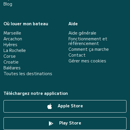
Blog
Où louer mon bateau
Aide
Marseille
Aide générale
Arcachon
Fonctionnement et
référencement
Hyères
Comment ça marche
La Rochelle
Contact
Corse
Gérer mes cookies
Croatie
Baléares
Toutes les destinations
Téléchargez notre application
Apple Store
Play Store