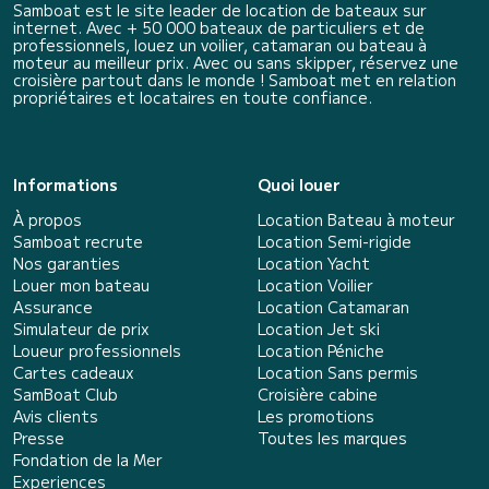
Samboat est le site leader de location de bateaux sur
internet. Avec + 50 000 bateaux de particuliers et de
professionnels, louez un voilier, catamaran ou bateau à
moteur au meilleur prix. Avec ou sans skipper, réservez une
croisière partout dans le monde ! Samboat met en relation
propriétaires et locataires en toute confiance.
Informations
Quoi louer
À propos
Location Bateau à moteur
Samboat recrute
Location Semi-rigide
Nos garanties
Location Yacht
Louer mon bateau
Location Voilier
Assurance
Location Catamaran
Simulateur de prix
Location Jet ski
Loueur professionnels
Location Péniche
Cartes cadeaux
Location Sans permis
SamBoat Club
Croisière cabine
Avis clients
Les promotions
Presse
Toutes les marques
Fondation de la Mer
Experiences