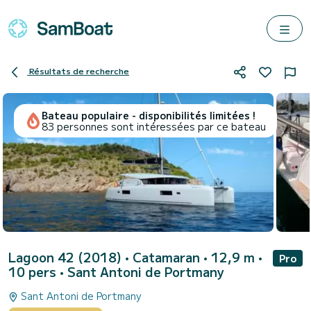
Résultats de recherche
Bateau populaire - disponibilités limitées !
83 personnes sont intéressées par ce bateau
Lagoon 42 (2018)
• Catamaran • 12,9 m •
Pro
10 pers •
Sant Antoni de Portmany
Sant Antoni de Portmany