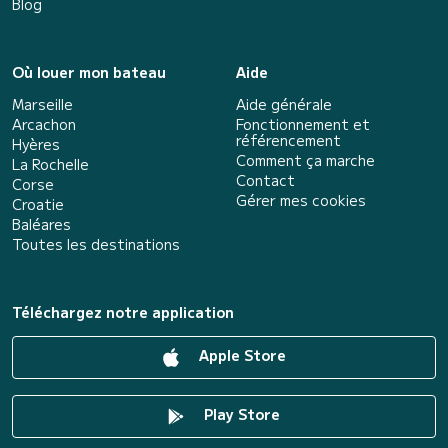
Blog
Où louer mon bateau
Aide
Marseille
Aide générale
Arcachon
Fonctionnement et
référencement
Hyères
Comment ça marche
La Rochelle
Contact
Corse
Gérer mes cookies
Croatie
Baléares
Toutes les destinations
Téléchargez notre application
Apple Store
Play Store