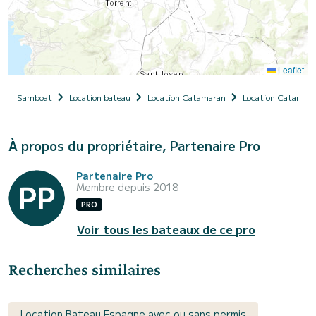
Leaflet
Samboat
Location bateau
Location Catamaran
Location Catamara
À propos du propriétaire, Partenaire Pro
Partenaire Pro
Membre depuis 2018
PRO
Voir tous les bateaux de ce pro
Recherches similaires
Location Bateau Espagne avec ou sans permis