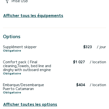
Prise USB
Afficher tous les équipements
Options
Supplément skipper
$323
/ jour
Obligatoire
Comfort pack ( Final
$1 027
/ location
cleaning,Towels, bed line and
dinghy with outboard engine
Obligatoire
Embarque/Desembarque
$404
/ location
Puerto Catamaran
Obligatoire
Afficher toutes les options