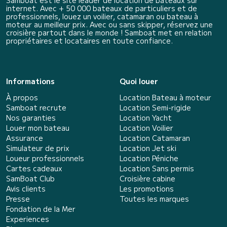
internet. Avec + 50 000 bateaux de particuliers et de
professionnels, louez un voilier, catamaran ou bateau à
moteur au meilleur prix. Avec ou sans skipper, réservez une
croisière partout dans le monde ! Samboat met en relation
propriétaires et locataires en toute confiance.
Informations
Quoi louer
À propos
Location Bateau à moteur
Samboat recrute
Location Semi-rigide
Nos garanties
Location Yacht
Louer mon bateau
Location Voilier
Assurance
Location Catamaran
Simulateur de prix
Location Jet ski
Loueur professionnels
Location Péniche
Cartes cadeaux
Location Sans permis
SamBoat Club
Croisière cabine
Avis clients
Les promotions
Presse
Toutes les marques
Fondation de la Mer
Experiences