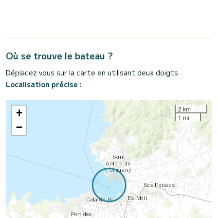
Où se trouve le bateau ?
Déplacez vous sur la carte en utilisant deux doigts
Localisation précise :
2 km
+
1 mi
−