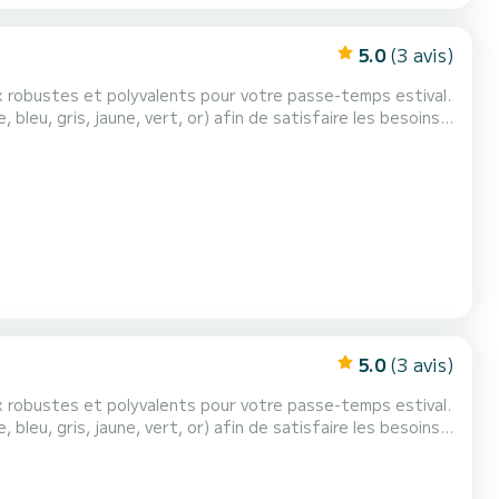
5.0
(3 avis)
ux robustes et polyvalents pour votre passe-temps estival.
bleu, gris, jaune, vert, or) afin de satisfaire les besoins
 pouvant accueillir un maximum de 3 pe...
5.0
(3 avis)
ux robustes et polyvalents pour votre passe-temps estival.
bleu, gris, jaune, vert, or) afin de satisfaire les besoins
 pouvant accueillir un maximum de 3 pe...