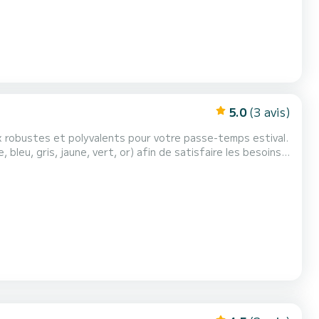
5.0
(3 avis)
ux robustes et polyvalents pour votre passe-temps estival.
bleu, gris, jaune, vert, or) afin de satisfaire les besoins
 pouvant accueillir un maximum de 3 pe...