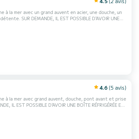
4.5
(2 avis)
e à la mer avec un grand auvent en acier, une douche, un
 de détente. SUR DEMANDE, IL EST POSSIBLE D'AVOIR UNE
4.6
(5 avis)
e à la mer avec grand auvent, douche, pont avant et prise
EMANDE, IL EST POSSIBLE D'AVOIR UNE BOÎTE RÉFRIGÉRÉE ET