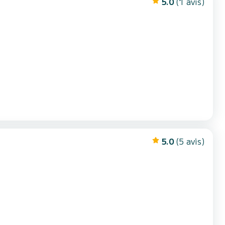
5.0
(1 avis)
5.0
(5 avis)