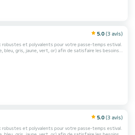
5.0
(3 avis)
ux robustes et polyvalents pour votre passe-temps estival.
bleu, gris, jaune, vert, or) afin de satisfaire les besoins
 pouvant accueillir un maximum de 3 pe...
5.0
(3 avis)
ux robustes et polyvalents pour votre passe-temps estival.
bleu, gris, jaune, vert, or) afin de satisfaire les besoins