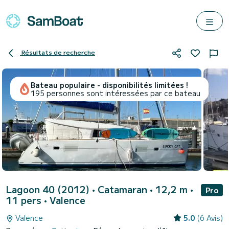
Résultats de recherche
Bateau populaire - disponibilités limitées !
195 personnes sont intéressées par ce bateau
Lagoon 40 (2012)
• Catamaran • 12,2 m •
Pro
11 pers •
Valence
Valence
5.0
(6 Avis)