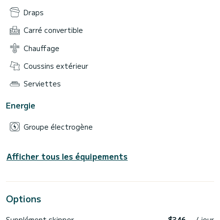
Draps
Carré convertible
Chauffage
Coussins extérieur
Serviettes
Energie
Groupe électrogène
Afficher tous les équipements
Options
Supplément skipper
$346
/ jour