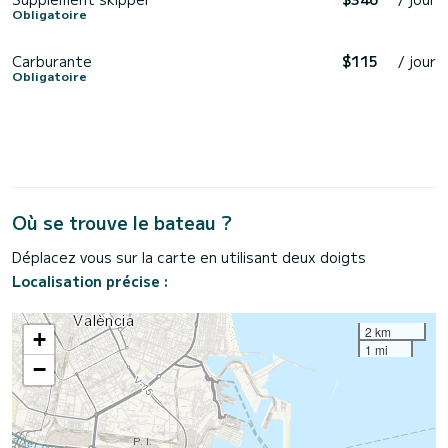
Obligatoire
Carburante
$115
/ jour
Obligatoire
Où se trouve le bateau ?
Déplacez vous sur la carte en utilisant deux doigts
Localisation précise :
2 km
+
1 mi
−