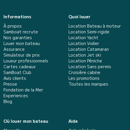
Informations
Quoi louer
À propos
Location Bateau à moteur
Samboat recrute
Location Semi-rigide
Nos garanties
Location Yacht
Louer mon bateau
Location Voilier
Assurance
Location Catamaran
Simulateur de prix
Location Jet ski
Loueur professionnels
Location Péniche
Cartes cadeaux
Location Sans permis
SamBoat Club
Croisière cabine
Avis clients
Les promotions
Presse
Toutes les marques
Fondation de la Mer
Experiences
Blog
Où louer mon bateau
Aide