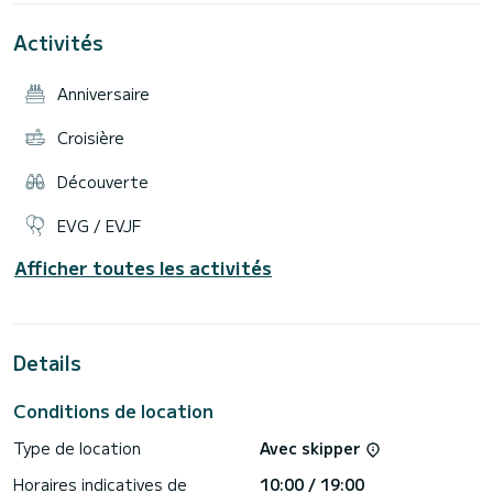
Activités
Anniversaire
Croisière
Découverte
EVG / EVJF
Afficher toutes les activités
Details
Conditions de location
Type de location
Avec skipper
Horaires indicatives de
10:00 / 19:00