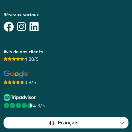
Réseaux sociaux
Avis de nos clients
4.88/5
4.9/5
4.3/5
Français