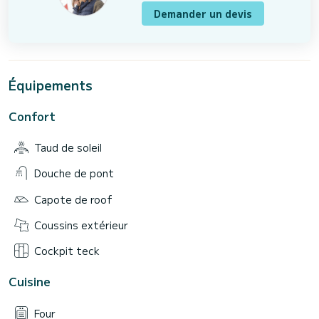
Demander un devis
Équipements
Confort
Taud de soleil
Douche de pont
Capote de roof
Coussins extérieur
Cockpit teck
Cuisine
Four