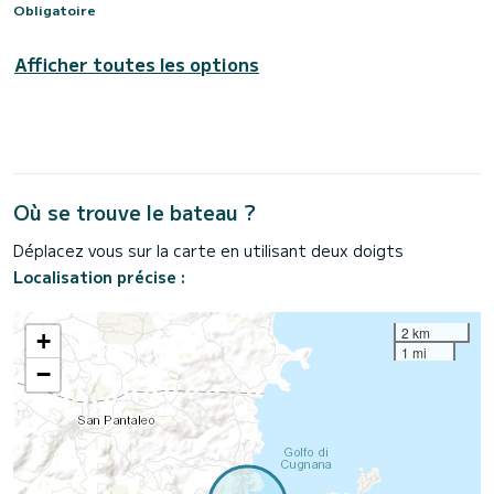
Obligatoire
Afficher toutes les options
Où se trouve le bateau ?
Déplacez vous sur la carte en utilisant deux doigts
Localisation précise :
2 km
+
1 mi
−