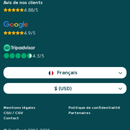
Avis de nos clients
4.88/5
4.9/5
4.3/5
Français
$ (USD)
Mentions légales
Politique de confidentialité
CGU / CGV
Partenaires
Contact