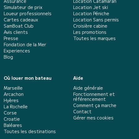
Assurance
Location Catamaran
Simulateur de prix
Location Jet ski
Loueur professionnels
Location Péniche
Cartes cadeaux
Location Sans permis
SamBoat Club
Croisière cabine
Avis clients
Les promotions
Presse
Toutes les marques
Fondation de la Mer
Experiences
Blog
Où louer mon bateau
Aide
Marseille
Aide générale
Arcachon
Fonctionnement et
référencement
Hyères
Comment ça marche
La Rochelle
Contact
Corse
Gérer mes cookies
Croatie
Baléares
Toutes les destinations