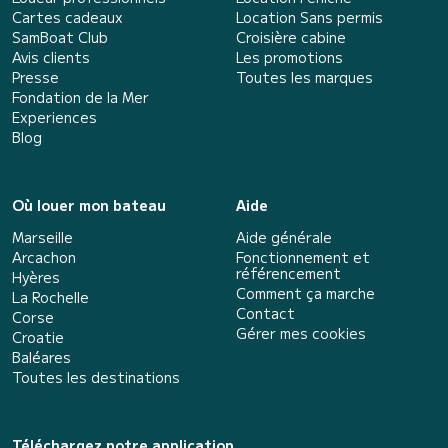
Cartes cadeaux
Location Sans permis
SamBoat Club
Croisière cabine
Avis clients
Les promotions
Presse
Toutes les marques
Fondation de la Mer
Experiences
Blog
Où louer mon bateau
Aide
Marseille
Aide générale
Arcachon
Fonctionnement et
référencement
Hyères
Comment ça marche
La Rochelle
Contact
Corse
Gérer mes cookies
Croatie
Baléares
Toutes les destinations
Téléchargez notre application