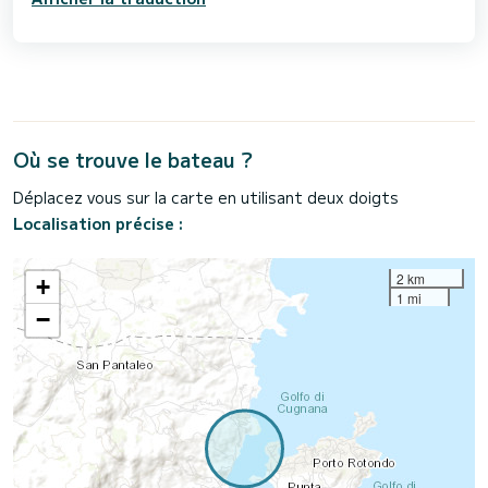
Où se trouve le bateau ?
Déplacez vous sur la carte en utilisant deux doigts
Localisation précise :
2 km
+
1 mi
−