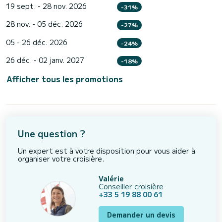
19 sept. - 28 nov. 2026
-31%
28 nov. - 05 déc. 2026
-27%
05 - 26 déc. 2026
-24%
26 déc. - 02 janv. 2027
-18%
Afficher tous les promotions
Une question ?
Un expert est à votre disposition pour vous aider à
organiser votre croisière.
Valérie
Conseiller croisière
+33 5 19 88 00 61
Demander un devis