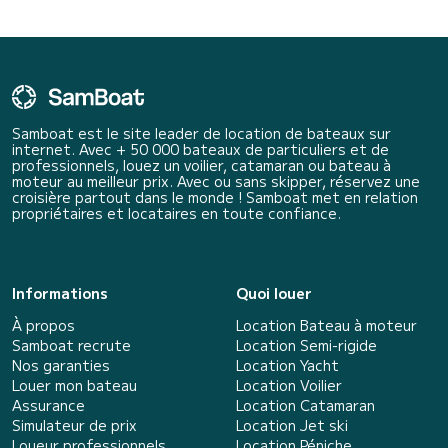
Samboat est le site leader de location de bateaux sur
internet. Avec + 50 000 bateaux de particuliers et de
professionnels, louez un voilier, catamaran ou bateau à
moteur au meilleur prix. Avec ou sans skipper, réservez une
croisière partout dans le monde ! Samboat met en relation
propriétaires et locataires en toute confiance.
Informations
Quoi louer
À propos
Location Bateau à moteur
Samboat recrute
Location Semi-rigide
Nos garanties
Location Yacht
Louer mon bateau
Location Voilier
Assurance
Location Catamaran
Simulateur de prix
Location Jet ski
Loueur professionnels
Location Péniche