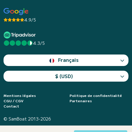
4.9/5
4.3/5
Français
$ (USD)
Mentions légales
Politique de confidentialité
CGU / CGV
Partenaires
Contact
© SamBoat 2013-2026