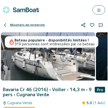
Résultats de recherche
Bateau populaire - disponibilités limitées !
319 personnes sont intéressées par ce bateau
Bavaria Cr 46 (2016)
• Voilier • 14,3 m • 9
Pro
pers •
Cugnana Verde
Cugnana Verde
5.0
(1 Avis)