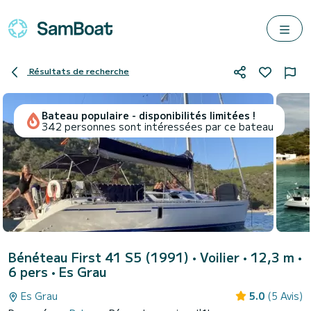
Résultats de recherche
Bateau populaire - disponibilités limitées !
342 personnes sont intéressées par ce bateau
Bénéteau First 41 S5 (1991)
• Voilier • 12,3 m •
6 pers •
Es Grau
Es Grau
5.0
(5 Avis)