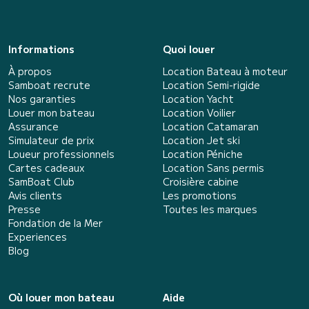
Informations
Quoi louer
À propos
Location Bateau à moteur
Samboat recrute
Location Semi-rigide
Nos garanties
Location Yacht
Louer mon bateau
Location Voilier
Assurance
Location Catamaran
Simulateur de prix
Location Jet ski
Loueur professionnels
Location Péniche
Cartes cadeaux
Location Sans permis
SamBoat Club
Croisière cabine
Avis clients
Les promotions
Presse
Toutes les marques
Fondation de la Mer
Experiences
Blog
Où louer mon bateau
Aide