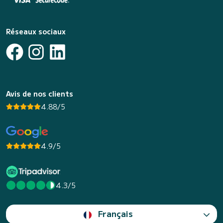
Réseaux sociaux
Avis de nos clients
4.88/5
4.9/5
4.3/5
Français