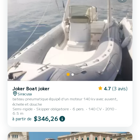
Joker Boat joker
4.7
(3 avis)
Siracusa
bateau pneumatique équipé d'un moteur 140 kv avec auvent,
échelle et douche
Semi-rigide
Skipper obligatoire
6 pers.
140 CV
2010
6.5 m
$346,26
à partir de