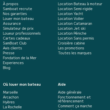
À propos
Location Bateau à moteur
Samboat recrute
Location Semi-rigide
Nos garanties
Location Yacht
Louer mon bateau
Location Voilier
Assurance
Location Catamaran
Simulateur de prix
Location Jet ski
Loueur professionnels
Location Péniche
Cartes cadeaux
Location Sans permis
SamBoat Club
Croisière cabine
Avis clients
Les promotions
Presse
Toutes les marques
Fondation de la Mer
Experiences
Blog
Où louer mon bateau
Aide
Marseille
Aide générale
Arcachon
Fonctionnement et
référencement
Hyères
Comment ça marche
La Rochelle