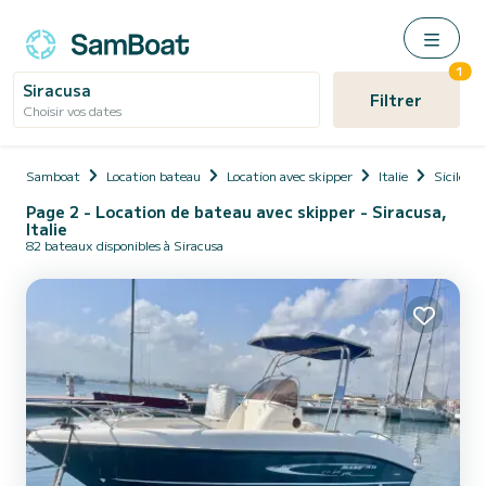
1
Siracusa
Filtrer
Choisir vos dates
Samboat
Location bateau
Location avec skipper
Italie
Sicile
Page 2 - Location de bateau avec skipper - Siracusa,
Italie
82 bateaux disponibles à Siracusa