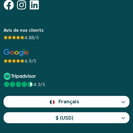
Avis de nos clients
4.88/5
4.9/5
4.3/5
Français
$ (USD)